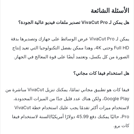
الأسئلة الشائعة
هل يمكن لـ VivaCut Pro تصدير ملفات فيديو عالية الجودة؟
يمكن لـ VivaCut Pro عرض الوسائط على جهازك وتصديرها بدقة
Full HD وحتى 4K، وهذا ممكن بفضل التكنولوجيا التي تعيد إنتاج
الصورة من كل بكسل، وتعتمد أيضًا على قوة المعالج في الجهاز.
هل استخدام فيفا كات مجاني؟
فيفا كات هو تطبيق مجاني تمامًا، يمكنك تنزيل VivaCut مباشرة من
Google Play، ولكن هناك عدد قليل جدًا من الميزات المحدودة،
لاستخدام ميزات أكثر تقدمًا يجب عليك استخدام خطة VivaCut
Pro، حاليًا يمكنك دفع 45.99 دولارًا أمريكيًا/السنة لاستخدام فيفا
كات برو.