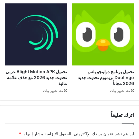
تحميل برنامج دولينجو بلس
تحميل Alight Motion APK عربي
Duolingo بريميوم تحديث جديد
تحديث جديد 2026 مع حذف علامة
2026 مجاناً
مائية
منذ شهر واحد
منذ شهر واحد
اترك تعليقاً
لن يتم نشر عنوان بريدك الإلكتروني.
الحقول الإلزامية مشار إليها بـ
*