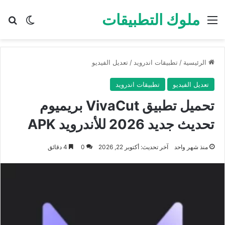
ملوك التطبيقات
القائمة
بح
الوضع ا
الرئيسية
/
تطبيقات اندرويد
/
تعديل الفيديو
تعديل الفيديو
تطبيقات اندرويد
تحميل تطبيق VivaCut بريميوم
تحديث جديد 2026 للأندرويد APK
منذ شهر واحد
آخر تحديث: أكتوبر 22, 2026
0
4 دقائق