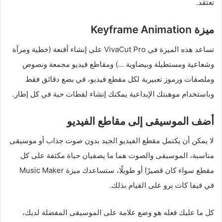
تعتقد.
ميزة Keyframe Animation
تساعد هذه الميزة في VivaCut Pro على إنشاء أقنعة (خطية ومرآة
وشعاعية ومستطيلة وبيضاوية …) ومقاطع فيديو مجمعة ونصوص
وملصقات ورموز تعبيرية لكل مقطع فيديو، في بضع دقائق فقط
وباستخدام موهبتك الإبداعية يمكنك إنشاء لقطات حية في كل إطار.
أضف الموسيقى إلى مقاطع الفيديو
لا يمكن أن يكتمل مقطع الفيديو الجيد بدون صوت جذاب أو موسيقى
مناسبة، الموسيقى والصوت هما ما يضفيان حياة مكثفة على كل
مقطع سواء كان قصيرًا أو طويلًا، ستساعدك ميزة Music Maker
في فيفا كات برو على القيام بذلك.
كل ما عليك فعله هو وضع علامة على الموسيقى المفضلة لديك،