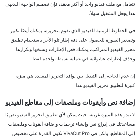
تتعامل مع ملف فيديو واحد أو أكثر معقد، فإن تصميم الواجهة البديهي
هذا يجعل التشغيل سهلاً.
في الخطوط الزمنية للفيديو الذي تقوم بتحريره، يمكنك أيضًا تكبير
وتصغير الصورة للحصول على دقة إطار تلو الآخر باستخدام تطبيق
محرر الفيديو المتراكب، يمكنك قص الإطارات ونسخها وتكرارها
وحذف إطارات عشوائية في عملية بسيطة واحدة فقط.
إن عدم الحاجة إلى التبديل بين نوافذ التحرير المعقدة هي ميزة
كبيرة لتطبيق تحرير الفيديو هذا.
إضافة نص وأيقونات وملصقات إلى مقاطع الفيديو
لا تبدو هذه الميزة غريبة، حيث يمكن لأي تطبيق لتحرير الفيديو تقريبًا
مساعدتك في إدراج نص وإنشاء ترجمات وإضافة أيقونات وملصقات
إلى المقاطع، ولكن في VivaCut Pro تكون القدرة على تخصيص