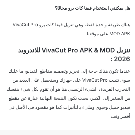
هل يمكنني استخدام فيفا كات برو مجانًا؟
هناك طريقة واحدة فقط، وهي تنزيل فيفا كات برو VivaCut Pro
MOD APK على موقعنا.
تنزيل VivaCut Pro APK & MOD للاندرويد
2026 :
عندما تكون هناك حاجة إلى تحرير وتصميم مقاطع الفيديو، ما عليك
سوى تثبيت VivaCut Pro على جهازك وستحصل على العديد من
التجارب الفريدة، الشيء الرئيسي هنا هو أن تقوم بكل شيء بنفسك
من الصغير إلى الكبير، بحيث تكون النتيجة النهائية عبارة عن مقطع
فيديو جميل وحيوي ومليء بالتأثيرات كما هو مقصود في الأصل في
أقصر وقت.