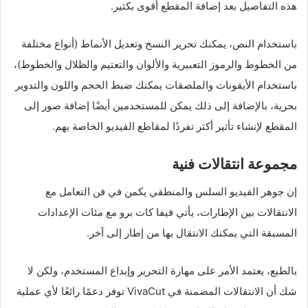
هذه التفاصيل بعد إضافة المقطع أقوى بكثير.
باستخدام النص، يمكنك تحرير النسخ وتعديل الأنماط (أنواع مختلفة
من الخطوط والرموز التعبيرية والألوان والتعتيم والظلال والخطوط)،
باستخدام الأيقونات والملصقات يمكنك ضبط الحجم واللون والتدوير
بحرية، بالإضافة إلى ذلك يمكن للمستخدمين أيضًا إضافة صور إلى
المقطع لإنشاء تأثير أكثر تفردًا لمقاطع الفيديو الخاصة بهم.
مجموعة انتقالات فنية
إن جوهر الفيديو السلس والمنطقي يكمن في فن التعامل مع
الانتقالات بين الإطارات، يأتي فيفا كات برو مع مئات الإعدادات
المسبقة التي يمكنك الانتقال بها من إطار إلى آخر.
بالطبع، يعتمد الأمر على مهارة التحرير وإبداع المستخدم، ولكن لا
شك أن الانتقالات المضمنة في VivaCut توفر دعمًا رائعًا لأي عملية