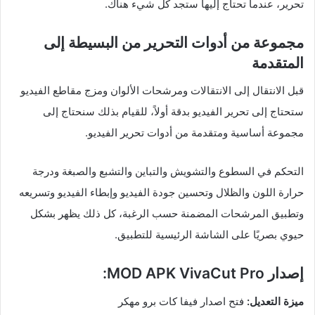
تحرير، عندما تحتاج إليها ستجد كل شيء هناك.
مجموعة من أدوات التحرير من البسيطة إلى
المتقدمة
قبل الانتقال إلى الانتقالات ومرشحات الألوان ومزج مقاطع الفيديو
ستحتاج إلى تحرير الفيديو بدقة أولاً، للقيام بذلك سنحتاج إلى
مجموعة أساسية ومتقدمة من أدوات تحرير الفيديو.
التحكم في السطوع والتشويش والتباين والتشبع والصبغة ودرجة
حرارة اللون والظلال وتحسين جودة الفيديو وإبطاء الفيديو وتسريعه
وتطبيق المرشحات المضمنة حسب الرغبة، كل ذلك يظهر بشكل
حيوي بصريًا على الشاشة الرئيسية للتطبيق.
إصدار MOD APK VivaCut Pro:
ميزة التعديل:
فتح اصدار فيفا كات برو مهكر