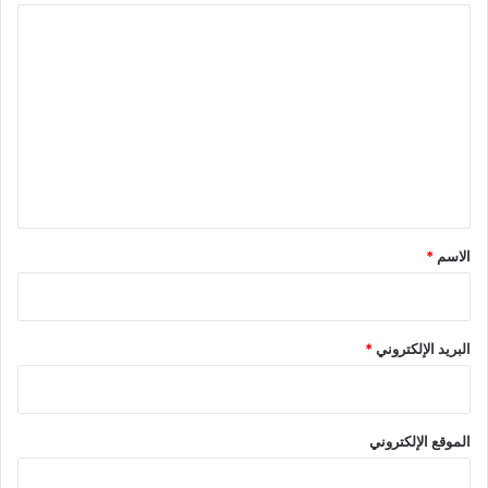
ا
ل
ت
ع
ل
ي
ق
*
الاسم
*
البريد الإلكتروني
*
الموقع الإلكتروني