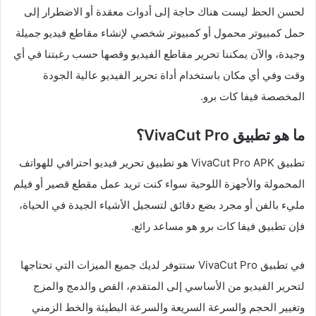
لحسن الحظ ليست هناك حاجة إلى أدوات معقدة أو الاضطرار إلى
حمل كمبيوتر محمول أو كمبيوتر شخصي لإنشاء مقاطع فيديو جميلة
وجيدة، والآن يمكننا تحرير مقاطع الفيديو وقصها حسب رغبتنا في أي
وقت وفي أي مكان باستخدام أداة تحرير الفيديو عالية الجودة
المخصصة فيفا كات برو.
ما هو تطبيق VivaCut Pro؟
تطبيق VivaCut Pro APK هو تطبيق تحرير فيديو احترافي للهواتف
المحمولة والأجهزة اللوحية سواء كنت تريد عمل مقطع قصير أو فيلم
مليء بالفن أو مجرد بضع دقائق لتسجيل الأشياء الجيدة في الحياة،
فإن تطبيق فيفا كات برو هو مساعد رائع.
في تطبيق VivaCut Pro ستتوفر لديك جميع الميزات التي تحتاجها
لتحرير الفيديو من الأساسي إلى المتقدم، القص والدمج والمزج
وتغيير الحجم والسرعة السريعة والسرعة البطيئة والخط الزمني