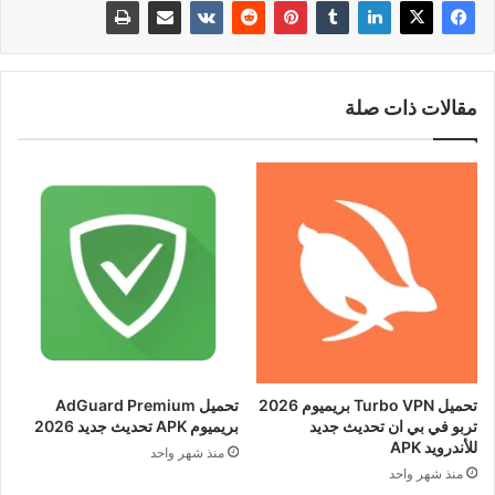
مقالات ذات صلة
تحميل Turbo VPN بريميوم 2026
تحميل AdGuard Premium
تربو في بي ان تحديث جديد
بريميوم APK تحديث جديد 2026
للأندرويد APK
منذ شهر واحد
منذ شهر واحد