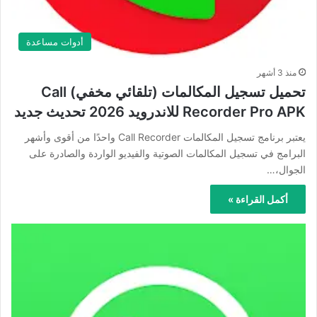
أدوات مساعدة
منذ 3 أشهر
تحميل تسجيل المكالمات (تلقائي مخفي) Call
Recorder Pro APK للاندرويد 2026 تحديث جديد
يعتبر برنامج تسجيل المكالمات Call Recorder واحدًا من أقوى وأشهر
البرامج في تسجيل المكالمات الصوتية والفيديو الواردة والصادرة على
الجوال،…
أكمل القراءة »