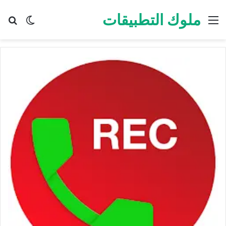
ملوك التطبيقات
القائمة
بح
الوضع ا