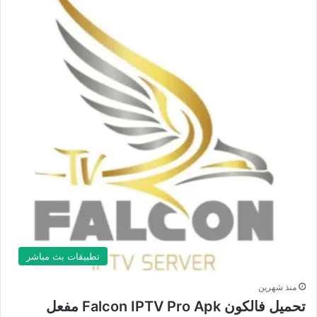
تطبيقات بث مباشر
منذ شهرين
تحميل فالكون Falcon IPTV Pro Apk مفعل