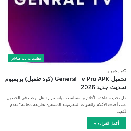
تطبيقات بث مباشر
منذ شهرين
تحميل General Tv Pro APK (كود تفعيل) بريميوم
تحديث جديد 2026
هل تحب مشاهدة الأفلام والمسلسلات باستمرار؟ هل ترغب في الحصول
على أحدث الأفلام والقنوات التلفزيونية المشفرة بطريقة مجانية؟ نقدم
لكم…
أكمل القراءة »