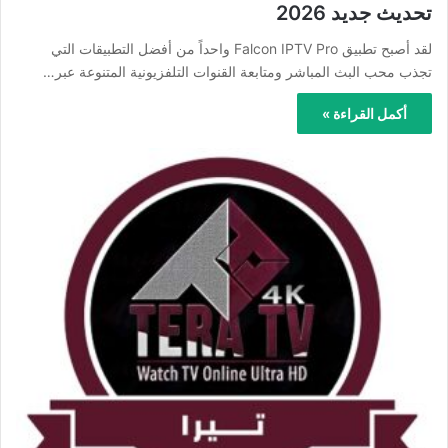
تحديث جديد 2026
لقد أصبح تطبيق Falcon IPTV Pro واحداً من أفضل التطبيقات التي
تجذب محب البث المباشر ومتابعة القنوات التلفزيونية المتنوعة عبر…
أكمل القراءة »