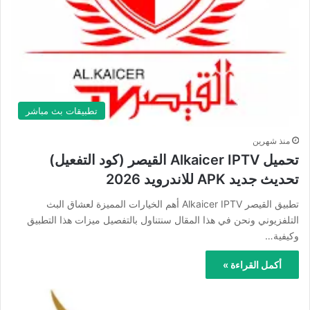
تطبيقات بث مباشر
منذ شهرين
تحميل Alkaicer IPTV القيصر (كود التفعيل)
تحديث جديد APK للاندرويد 2026
تطبيق القيصر Alkaicer IPTV أهم الخيارات المميزة لعشاق البث
التلفزيوني ونحن في هذا المقال سنتناول بالتفصيل ميزات هذا التطبيق
وكيفية…
أكمل القراءة »