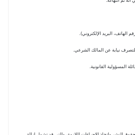
ه تم انتهاكه.
م الهاتف، البريد الإلكتروني).
للتصرف نيابة عن المالك الشرعي.
ة المسؤولية القانونية.
قوق النشر واتخاذ الإجراءات اللازمة، والتي قد تشمل إزالة