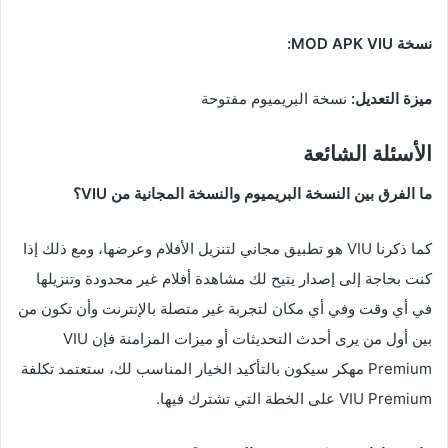
نسخة MOD APK VIU:
ميزة التعديل:
نسخة البريميوم مفتوحة
الأسئلة الشائعة
ما الفرق بين النسخة البريميوم والنسخة المجانية من VIU؟
كما ذكرنا VIU هو تطبيق مجاني لتنزيل الأفلام وعرضها، ومع ذلك إذا
كنت بحاجة إلى إصدار يتيح لك مشاهدة أفلام غير محدودة وتنزيلها
في أي وقت وفي أي مكان لتجربة غير متصلة بالإنترنت وأن تكون من
بين أول من يرى أحدث التحديثات أو ميزات المزامنة فإن VIU
Premium مهكر سيكون بالتأكيد الخيار المناسب لك، ستعتمد تكلفة
VIU Premium على الخطة التي تشترك فيها.