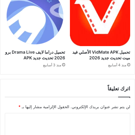
تحميل VidMate APK الأصلي فيد
تحميل دراما لايف Drama Live برو
ميت تحديث جديد 2026
2026 تحديث جديد APK
منذ 4 أسابيع
منذ 3 أسابيع
اترك تعليقاً
لن يتم نشر عنوان بريدك الإلكتروني.
الحقول الإلزامية مشار إليها بـ
*
ا
ل