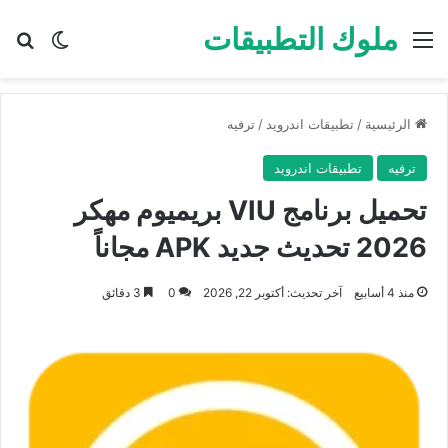
ملوك التطبيقات
القائمة
بح
الوضع ا
الرئيسية
/
تطبيقات اندرويد
/
ترفيه
ترفيه
تطبيقات اندرويد
تحميل برنامج VIU بريميوم مهكر
2026 تحديث جديد APK مجاناً
منذ 4 أسابيع
آخر تحديث: أكتوبر 22, 2026
0
3 دقائق