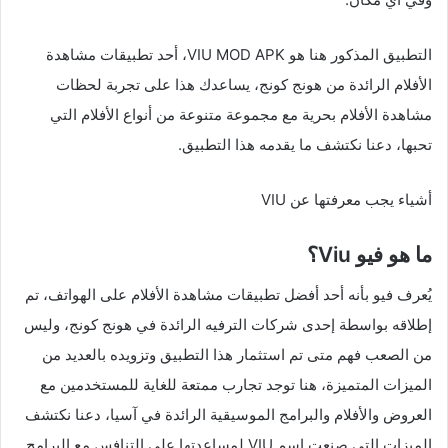
التطبيق المذكور هنا هو VIU MOD APK، أحد تطبيقات مشاهدة
الأفلام الرائدة من هونج كونج، يساعدك هذا على تجربة لحظات
مشاهدة الأفلام بحرية مع مجموعة متنوعة من أنواع الأفلام التي
تحبها، دعنا نكتشف ما يقدمه هذا التطبيق.
أشياء يجب معرفتها عن VIU
ما هو فيو Viu؟
يُعرف فيو بأنه أحد أفضل تطبيقات مشاهدة الأفلام على الهواتف، تم
إطلاقه بواسطة إحدى شركات الترفيه الرائدة في هونج كونج، وليس
من الصعب فهم متى تم استثمار هذا التطبيق وتزويده بالعديد من
الميزات المتميزة، هنا توجد تجارب ممتعة للغاية للمستخدمين مع
العروض والأفلام والبرامج الموسيقية الرائدة في آسيا، دعنا نكتشف
الميزات التي صنعت اسم VIU لمساعدتها على التنافس مع البرامج