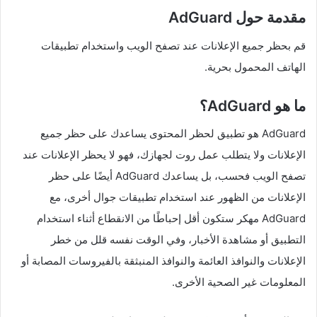
مقدمة حول AdGuard
قم بحظر جميع الإعلانات عند تصفح الويب واستخدام تطبيقات
الهاتف المحمول بحرية.
ما هو AdGuard؟
AdGuard هو تطبيق لحظر المحتوى يساعدك على حظر جميع
الإعلانات ولا يتطلب عمل روت لجهازك، فهو لا يحظر الإعلانات عند
تصفح الويب فحسب، بل يساعدك AdGuard أيضًا على حظر
الإعلانات من الظهور عند استخدام تطبيقات جوال أخرى، مع
AdGuard مهكر ستكون أقل إحباطًا من الانقطاع أثناء استخدام
التطبيق أو مشاهدة الأخبار، وفي الوقت نفسه قلل من خطر
الإعلانات والنوافذ العائمة والنوافذ المنبثقة بالفيروسات المصابة أو
المعلومات غير الصحية الأخرى.