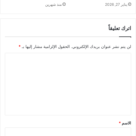
يناير 27, 2026
منذ شهرين
اترك تعليقاً
لن يتم نشر عنوان بريدك الإلكتروني.
الحقول الإلزامية مشار إليها بـ
*
ا
ل
ت
ع
ل
ي
ق
*
الاسم
*