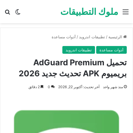
ملوك التطبيقات
القائمة
بح
الوضع ا
الرئيسية
/
تطبيقات اندرويد
/
أدوات مساعدة
أدوات مساعدة
تطبيقات اندرويد
تحميل AdGuard Premium
بريميوم APK تحديث جديد 2026
منذ شهر واحد
آخر تحديث: أكتوبر 22, 2026
0
2 دقائق