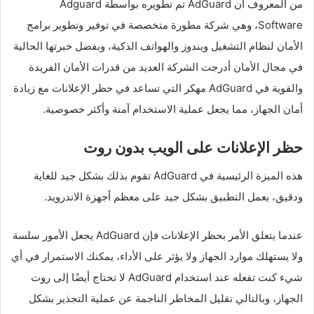
من المعروف أن AdGuard تم تطويره بواسطة Adguard
Software، وهي شركة مطورة متخصصة في توفير وتطوير برامج
الأمان لنظام التشغيل ويندوز والهواتف الذكية، وبفضل خبرتها الحالية
في مجال الأمان أدرجت الشركة العديد من قدرات الأمان الفريدة
والقوية في AdGuard مهكر التي تساعد في حظر الإعلانات مع زيادة
أمان الجهاز، مما يجعل عملية الاستخدام آمنة وأكثر خصوصية.
حظر الإعلانات على الويب بدون روت
هذه الميزة الرئيسية في AdGuard تقوم بذلك بشكل جيد للغاية
ودقيق، يعمل التطبيق بشكل جيد على معظم أجهزة الاندرويد.
عندما يتعلق الأمر بحظر الإعلانات فإن AdGuard يجعل الأمور سلسة
ولا يستهلك موارد الجهاز ولا يؤثر على الأداء، يمكنك الاستمرار في أي
شيء كنت تفعله عند استخدام AdGuard لا تحتاج أيضًا إلى روت
الجهاز، وبالتالي تقليل المخاطر الناجمة عن عملية التجذير بشكل