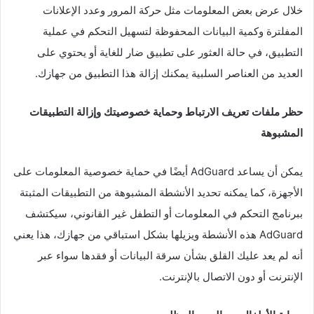
خلال عرض بعض المعلومات مثل حركة المرور وعدد الإعلانات
المفلترة وكمية البيانات المحفوظة لتسهيل التحكم في عملية
التطبيق، في حالة العثور على تطبيق ضار للغاية أو يحتوي على
العديد من العناصر السلبية يمكنك إزالة هذا التطبيق من جهازك.
حظر ملفات تعريف الارتباط وحماية خصوصيتك وإزالة التطبيقات
المشبوهة
يمكن أن يساعد AdGuard أيضًا في حماية خصوصية المعلومات على
الأجهزة، كما يمكنه تحديد الأنشطة المشبوهة من التطبيقات المثبتة
ببرنامج التحكم في المعلومات أو التطفل غير القانوني، سيكتشف
AdGuard هذه الأنشطة ويزيلها بشكل استباقي من جهازك، هذا يعني
أنه لم يعد عليك القلق بشأن سرقة البيانات أو فقدها سواء عبر
الإنترنت أو دون الاتصال بالإنترنت.