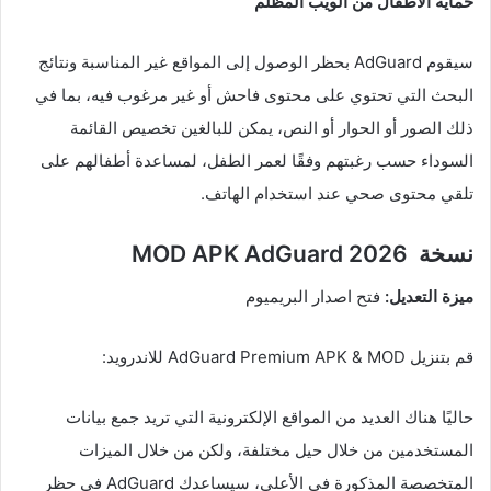
حماية الأطفال من الويب المظلم
سيقوم AdGuard بحظر الوصول إلى المواقع غير المناسبة ونتائج
البحث التي تحتوي على محتوى فاحش أو غير مرغوب فيه، بما في
ذلك الصور أو الحوار أو النص، يمكن للبالغين تخصيص القائمة
السوداء حسب رغبتهم وفقًا لعمر الطفل، لمساعدة أطفالهم على
تلقي محتوى صحي عند استخدام الهاتف.
نسخة 2026 MOD APK AdGuard
ميزة التعديل:
فتح اصدار البريميوم
قم بتنزيل AdGuard Premium APK & MOD للاندرويد:
حاليًا هناك العديد من المواقع الإلكترونية التي تريد جمع بيانات
المستخدمين من خلال حيل مختلفة، ولكن من خلال الميزات
المتخصصة المذكورة في الأعلى، سيساعدك AdGuard في حظر