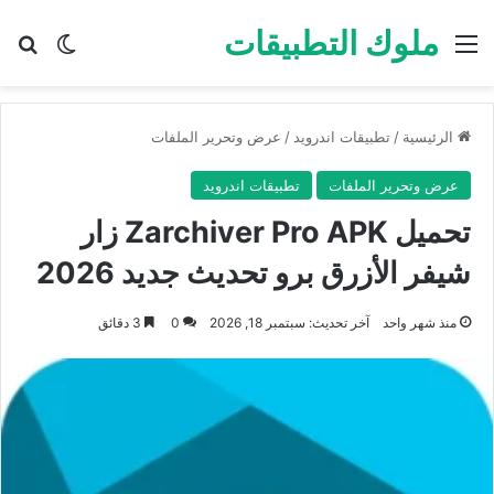
ملوك التطبيقات
القائمة
بح
الوضع ا
الرئيسية
/
تطبيقات اندرويد
/
عرض وتحرير الملفات
عرض وتحرير الملفات
تطبيقات اندرويد
تحميل Zarchiver Pro APK زار
شيفر الأزرق برو تحديث جديد 2026
منذ شهر واحد
آخر تحديث: سبتمبر 18, 2026
0
3 دقائق