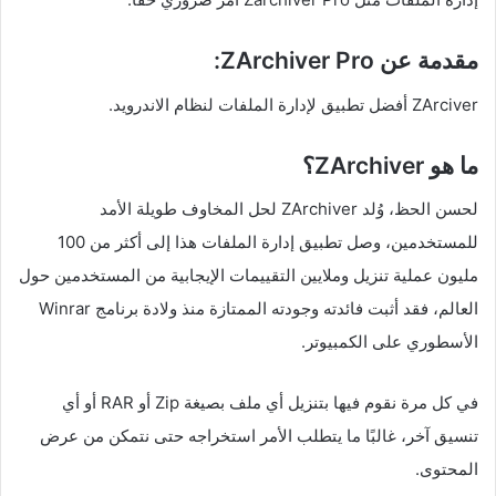
مقدمة عن ZArchiver Pro:
ZArciver أفضل تطبيق لإدارة الملفات لنظام الاندرويد.
ما هو ZArchiver؟
لحسن الحظ، وُلد ZArchiver لحل المخاوف طويلة الأمد
للمستخدمين، وصل تطبيق إدارة الملفات هذا إلى أكثر من 100
مليون عملية تنزيل وملايين التقييمات الإيجابية من المستخدمين حول
العالم، فقد أثبت فائدته وجودته الممتازة منذ ولادة برنامج Winrar
الأسطوري على الكمبيوتر.
في كل مرة نقوم فيها بتنزيل أي ملف بصيغة Zip أو RAR أو أي
تنسيق آخر، غالبًا ما يتطلب الأمر استخراجه حتى نتمكن من عرض
المحتوى.