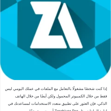
إذا كنت شخصًا مشغولًا بالتعامل مع الملفات في عملك اليومي ليس
فقط من خلال الكمبيوتر المحمول ولكن أيضًا من خلال الهاتف
الذكي، فإن العثور على تطبيق متعدد الاستخدامات لمساعدتك في
إدارة الملفات مثل Zarchiver Pro أمر ضروري حقًا.