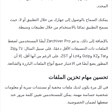
المحدد.
يمكنك السماح بالوصول إلى جهازك من خلال التطبيق أو لا، حيث
يسمح التطبيق تمامًا بالاستخدام من خلال تطبيقات وسيطة.
بالإضافة إلى ذلك، يدعم Zarchiver Pro أيضًا المستخدمين لضغط
الملفات ذات التنسيقات الأقل دعمًا، على سبيل المثال: 7z وZip
وTar وXZ وGzip وLz4 أو ZST، على الرغم من أنها أقل، إلا أن
المطور يضع أيضًا في الاعتبار جميع أنواع الملفات البارزة والشائعة.
تحسين مهام تخزين الملفات
في كل مرة يكون لديك ملفات مخفية أو مستندات سرية أو معلومات
شخصية حساسة مهمة، يمكن للمستخدمين تعيين كلمة مرور عند
ضغطها لضمان الخصوصية.