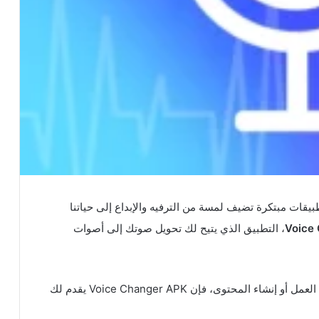
يقات مبتكرة تضيف لمسة من الترفيه والإبداع إلى حياتنا
Voice
، التطبيق الذي يتيح لك تحويل صوتك إلى أصوات
سواء كنت تبحث عن تجربة ممتعة أو تستخدمه لأغراض العمل أو إنشاء المحتوى، فإن Voice Changer APK يقدم لك