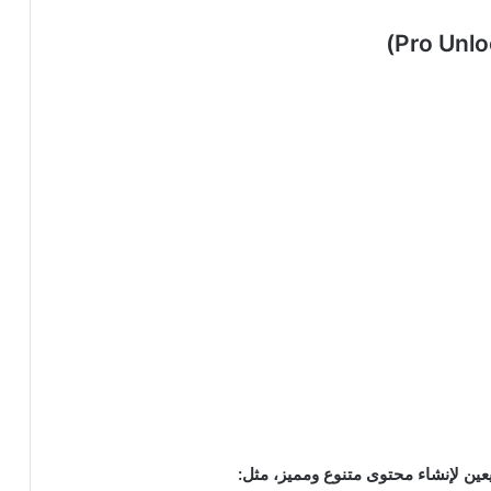
يعين لإنشاء محتوى متنوع ومميز، مثل: