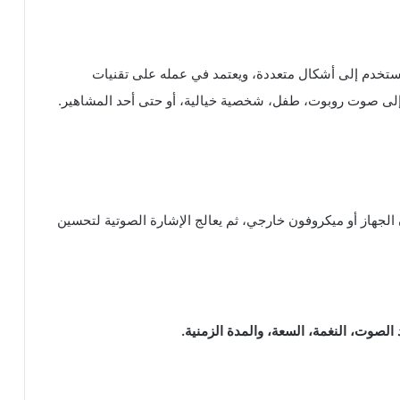
ت المستخدم إلى أشكال متعددة، ويعتمد في عمله على تقنيات
لى صوت روبوت، طفل، شخصية خيالية، أو حتى أحد المشاهير.
جهاز أو ميكروفون خارجي، ثم يعالج الإشارة الصوتية لتحسين
الصوت، النغمة، السعة، والمدة الزمنية.