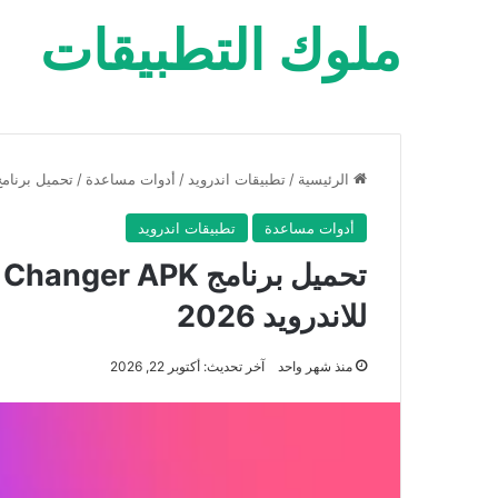
ملوك التطبيقات
الرئيسية
/
تطبيقات اندرويد
/
أدوات مساعدة
/
تحميل برنامج Voice Changer APK بريميوم لتغيير الصوت للاندر
أدوات مساعدة
تطبيقات اندرويد
للاندرويد 2026
منذ شهر واحد
آخر تحديث: أكتوبر 22, 2026