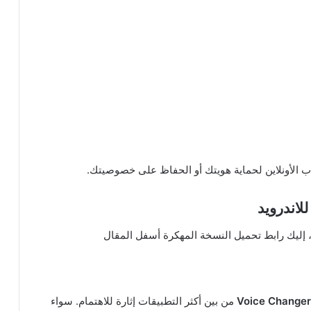
اب الأونلاين لحماية هويتك أو الحفاظ على خصوصيتك.
 إليك رابط تحميل النسخة المهكرة أسفل المقال
Voice Change
من بين أكثر التطبيقات إثارة للاهتمام. سواء