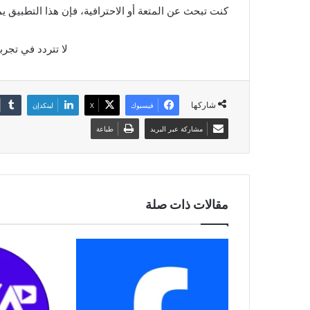
كنت تبحث عن المتعة أو الاحترافية، فإن هذا التطبيق يم
لا تتردد في تجرب
شاركها
فيسبوك
‫X
لينكدإن
مشاركة عبر البريد
طباعة
مقالات ذات صلة