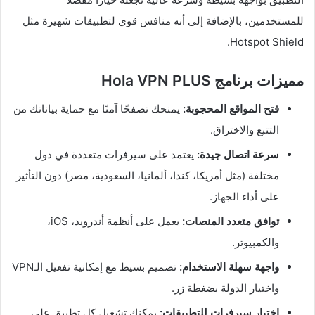
للمستخدمين، بالإضافة إلى أنه منافس قوي لتطبيقات شهيرة مثل
Hotspot Shield.
مميزات برنامج Hola VPN PLUS
فتح المواقع المحجوبة:
يمنحك تصفحًا آمنًا مع حماية بياناتك من
التتبع والاختراق.
سرعة اتصال جيدة:
يعتمد على سيرفرات متعددة في دول
مختلفة (مثل أمريكا، كندا، ألمانيا، السعودية، مصر) دون التأثير
على أداء الجهاز.
توافق متعدد المنصات:
يعمل على أنظمة أندرويد، iOS،
والكمبيوتر.
واجهة سهلة الاستخدام:
تصميم بسيط مع إمكانية تفعيل الـVPN
واختيار الدولة بضغطة زر.
اختيار سيرفرات للتطبيقات:
يمكنك تشغيل كل تطبيق على