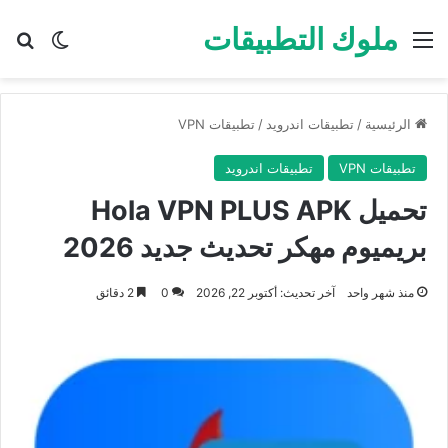
ملوك التطبيقات
القائمة
بح
الوضع ا
الرئيسية
/
تطبيقات اندرويد
/
تطبيقات VPN
تطبيقات VPN
تطبيقات اندرويد
تحميل Hola VPN PLUS APK
بريميوم مهكر تحديث جديد 2026
منذ شهر واحد
آخر تحديث: أكتوبر 22, 2026
0
2 دقائق