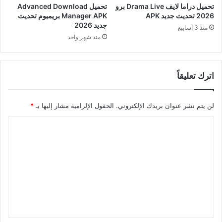
تحميل دراما لايف Drama Live برو
تحميل Advanced Download
2026 تحديث جديد APK
Manager APK بريميوم تحديث
جديد 2026
منذ 3 أسابيع
منذ شهر واحد
اترك تعليقاً
لن يتم نشر عنوان بريدك الإلكتروني.
الحقول الإلزامية مشار إليها بـ
*
ا
ل
ت
ع
ل
ي
ق