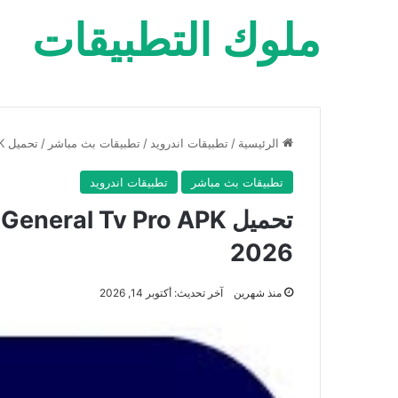
ملوك التطبيقات
الرئيسية
/
تطبيقات اندرويد
/
تطبيقات بث مباشر
/
تحميل General Tv Pro APK (كود تفعيل) بريميوم تحديث جديد 2026
تطبيقات بث مباشر
تطبيقات اندرويد
ت
2026
منذ شهرين
آخر تحديث: أكتوبر 14, 2026