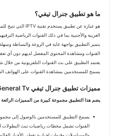
ما هو تطبيق جنرال تيفي؟
هو عبارة عن تطبيق يس
العربية والأجنبية بما في ذلك القنوات الرياضية الترفيهي
يتميز التطبيق بواجهة غاية في الروعة والبساطة وسه
القنوات ومشاهدة المحتوى المفضل لديهم دون أي تعق
يعتمد التطبيق على بث القنوات التلفزيونية من خلال شبكة
يسمح للمستخدمين بمشاهدة القنوات على الهواتف الذكي
مميزات تطبيق جنرال تيفي General Tv :
يضم هذا التطبيق مجموعة كبيرة من المميزات الرائعة ن
يسمح التطبيق للمستخدمين بالوصول إلى مجموعة ك
القنوات تشمل محطات رياضيات تبث البطولات ال
والمسلسلات وقنوات إخبارية تغطي الأخبار العالم