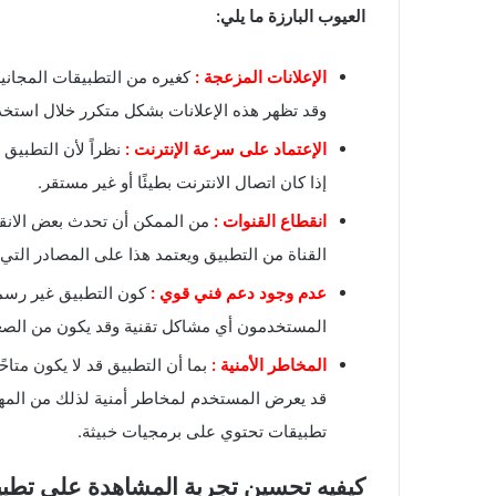
العيوب البارزة ما يلي:
الإعلانات المزعجة :
كغيره من التطبيقات المجاني
وقد تظهر هذه الإعلانات بشكل متكرر خلال استخد
الإعتماد على سرعة الإنترنت :
نظراً لأن التطبيق 
إذا كان اتصال الانترنت بطيئًا أو غير مستقر.
انقطاع القنوات :
من الممكن أن تحدث بعض الانقط
القناة من التطبيق ويعتمد هذا على المصادر التي
عدم وجود دعم فني قوي :
كون التطبيق غير رسمي
المستخدمون أي مشاكل تقنية وقد يكون من الص
المخاطر الأمنية :
بما أن التطبيق قد لا يكون متاح
قد يعرض المستخدم لمخاطر أمنية لذلك من المه
تطبيقات تحتوي على برمجيات خبيثة.
كيفيه تحسين تجربة المشاهدة على تطبيق eneral Tv