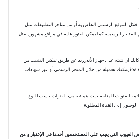
 خلال الموقع الرسمي الخاص به أو من متاجر التطبيقات مثل
في المتاجر الرسمية كما يمكن العثور عليه في مواقع مشهورة مثل
a من مصدر موثوق بإمكانك ان تثبته على جهاز الأندرويد عن طريق تمكين التثبيت من
مصادر غير معروفة في إعدادات الأمان وبالنسبة لأجهزة ios يمكنك تحميله من خلال المتجر الرسمي أو عبر شهادات
ئمة القنوات المتاحة حيث يتم تصنيف القنوات حسب النوع
 الوصول إلى القناة المطلوبة.
بعض العيوب التي يجب على المستخدمين أخذها في الإعتبار و من