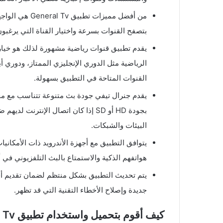
من أفضل مميزات
بتصفح القنوات بسرعة واختيار القناة التي يرغبو
يقدم تطبيق قنوات رياضية مشهورة لذلك هو خيار 
الرياضية مثل الدوري الإنجليزي الممتاز، ودوري أ
القنوات المتاحة في التطبيق بسهولة.
يقدم جنرال تيفي جودة بث متنوعة تتناسب مع م
بجودة HD أو SD إذا كان اتصال الإنت
البيئات والشبكات.
يتوافق التطبيق مع أجهزة الأندرويد ذات الأمكاني
هواتفهم الذكية والاستمتاع بالبث التلفزيوني في
يتم تحديث التطبيق بشكل منتظم لضمان تقديم أف
جديدة وإصلاح الأخطاء التقنية التي قد تظهر.
كيف أقوم بتحميل واستخدام تطبيق General Tv :