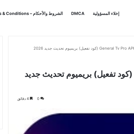
إخلاء المسؤولية
DMCA
الشروط والأحكام – Terms & Conditions
حميل General Tv Pro APK (كود تفعيل) بريميوم تحديث جديد
0
4 دقائق