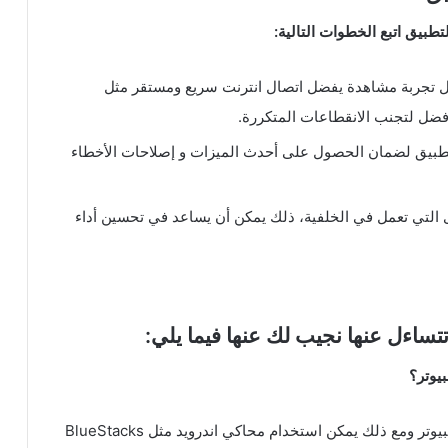
بيق اتبع الخطوات التالية:
تجربة مشاهدة يفضل اتصال انترنت سريع ومستقر مثل
أفضل لتجنب الانقطاعات المتكررة.
لتطبيق لضمان الحصول على أحدث الميزات و إصلاحات الأخطاء
 التي تعمل في الخلفية، ذلك يمكن أن يساعد في تحسين أداء
تتساءل عنها نجيب لك عنها فيما يلي:
يوتر؟
لا يتوفر تطبيق General Tv بشكل رسمي لأجهزة الكمبيوتر ومع ذلك يمكن استخدام محاكي اندرويد مثل BlueStacks