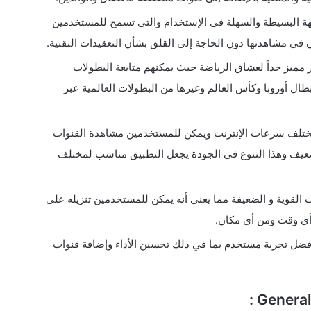
 تطبيق General Tv هي الواجهة البسيطة والسهلة في الإستخدام والتي تسمح للمستخدمين
ن في مشاهدتها دون الحاجة إلى القلق بشأن التعقيدات التقنية.
مميز جداً لعشاق الرياضة حيث يمكنهم متابعة البطولات
بطال أوروبا وكأس العالم وغيرها من البطولات العالمية عبر
ختلف سرعات الإنترنت ويمكن للمستخدمين مشاهدة القنوات
رنت لديهم ضعيف وهذا التنوع في الجودة يجعل التطبيق مناسب لمختلف
ات القوية و الضعيفة مما يعني أنه يمكن للمستخدمين تنزيله على
 أي وقت ومن أي مكان.
ضل تجربة مستخدم بما في ذلك تحسين الأداء وإضافة قنوات