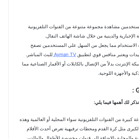
تخدم تقنية IPTV التي تتيح للمستخدمين مشاهدة مجموعة متنوعة من القنوات التلفزيونية
ة الإخبارية والدينية من خلال شاشة الهاتف النقال.
لة الاستخدام مما يجعل من السهل على المستخدمين تصفح
يدات ويعتبر منافس قوي لتطبيق
TV
Ayman
للبث المباشر.
 الإنترنت بدلاً من الإتصال بالكابلات أو الأقمار الصناعية مما
ة والأجهزة اللوحية.
ذكر لك أهمها فيما يلي:
بيرة من القنوات التلفزيونية سواء المحلية أو العالمية وهذه
كبرى مثل كرة القدم ومحطات ترفيهية تعرض أحدث الأفلام
ية والمحلية بالإضافة إلى قنوات مخصصة للأطفال والوالدين.