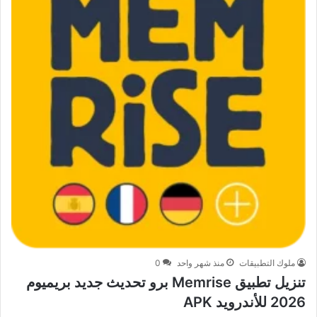
ملوك التطبيقات
منذ شهر واحد
0
تنزيل تطبيق Memrise برو تحديث جديد بريميوم
2026 للأندرويد APK