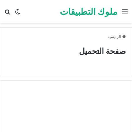
ملوك التطبيقات
القائمة
بح
الوضع ا
الرئيسية
صفحة التحميل